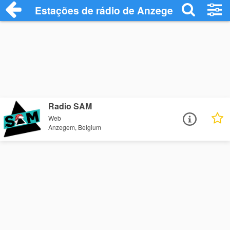
Estações de rádio de Anzegem - Ouça On
Radio SAM
Web
Anzegem, Belgium