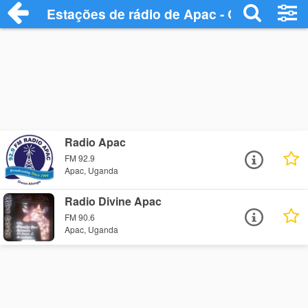
Estações de rádio de Apac - Ouça Online
Radio Apac
FM 92.9
Apac, Uganda
Radio Divine Apac
FM 90.6
Apac, Uganda