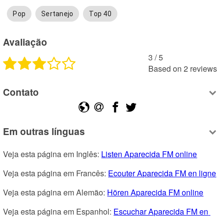
Pop
Sertanejo
Top 40
Avaliação
3
 /
5
Based on
2
reviews
Contato
Em outras línguas
Veja esta página em Inglês: 
Listen Aparecida FM online
Veja esta página em Francês: 
Ecouter Aparecida FM en ligne
Veja esta página em Alemão: 
Hören Aparecida FM online
Veja esta página em Espanhol: 
Escuchar Aparecida FM en 