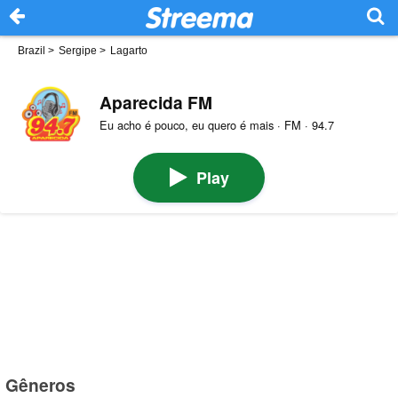
Brazil
>
Sergipe
>
Lagarto
Aparecida FM
Eu acho é pouco, eu quero é mais · FM · 94.7
Play
Gêneros