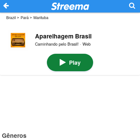
Brazil
>
Pará
>
Marituba
Aparelhagem Brasil
Caminhando pelo Brasil! · Web
Play
Gêneros