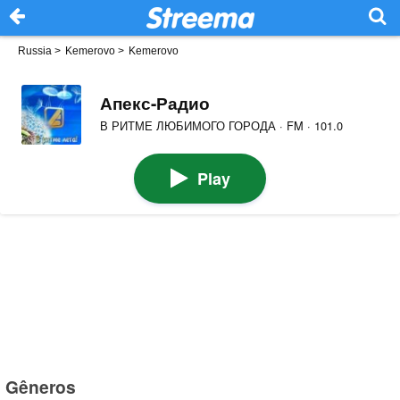
Russia
>
Kemerovo
>
Kemerovo
Апекс-Радио
В РИТМЕ ЛЮБИМОГО ГОРОДА · FM · 101.0
Play
Gêneros