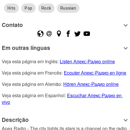
Hits
Pop
Rock
Russian
Contato
Em outras línguas
Veja esta página em Inglês: 
Listen Апекс-Радио online
Veja esta página em Francês: 
Ecouter Апекс-Радио en ligne
Veja esta página em Alemão: 
Hören Апекс-Радио online
Veja esta página em Espanhol: 
Escuchar Апекс-Радио en 
vivo
Descrição
Apex Radio - The city lights its stars is a channel on the radio 