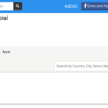
RÁDIO
Entre com Fa
iaí
Apiaí