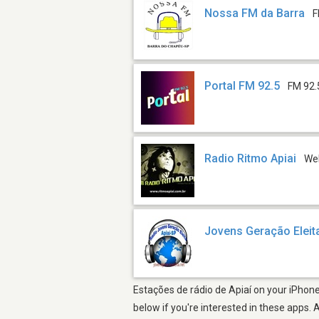
Nossa FM da Barra
F
Portal FM 92.5
FM 92.
Radio Ritmo Apiai
We
Jovens Geração Eleit
Estações de rádio de Apiaí on your iPhone
below if you're interested in these apps. 