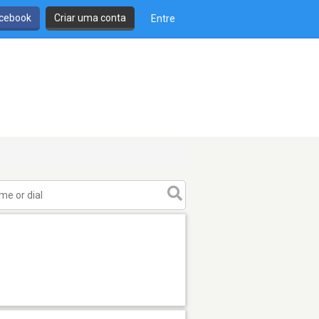
cebook
Criar uma conta
Entre