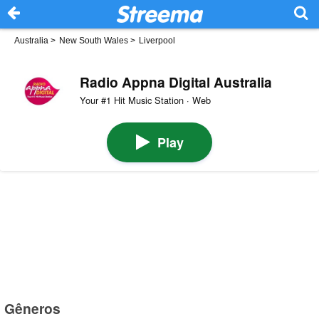
Australia
>
New South Wales
>
Liverpool
Radio Appna Digital Australia
Your #1 Hit Music Station · Web
Play
Gêneros