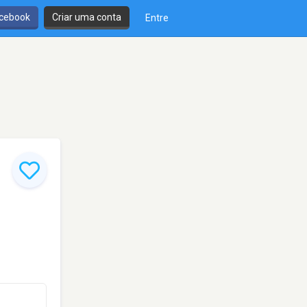
cebook
Criar uma conta
Entre