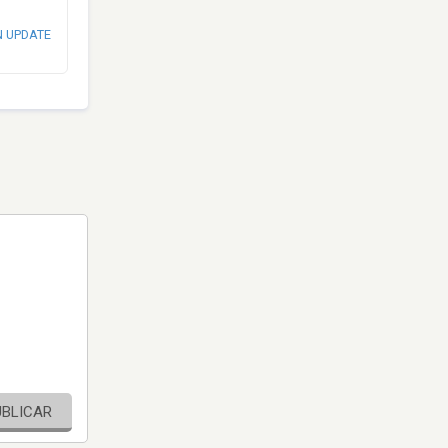
N UPDATE
UBLICAR