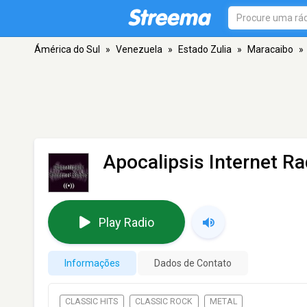
Ámérica do Sul
»
Venezuela
»
Estado Zulia
»
Maracaibo
»
Apocalipsis Internet Ra
Play Radio
Informações
Dados de Contato
CLASSIC HITS
CLASSIC ROCK
METAL