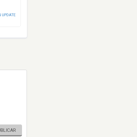
N UPDATE
UBLICAR