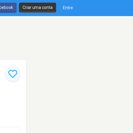
cebook
Criar uma conta
Entre