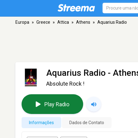
Europa
»
Greece
»
Attica
»
Athens
»
Aquarius Radio
Aquarius Radio
- Athen
Absolute Rock !
Play Radio
Informações
Dados de Contato