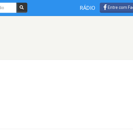
RÁDIO
Entre com Fa