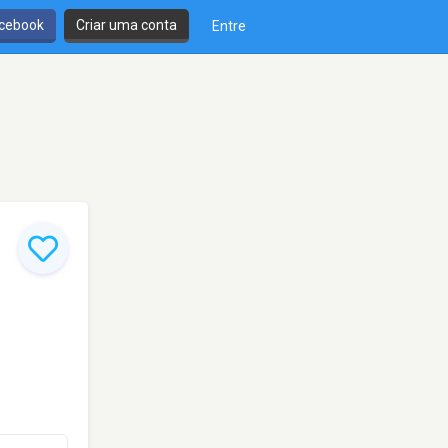
cebook
Criar uma conta
Entre