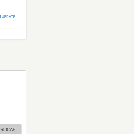
N UPDATE
UBLICAR