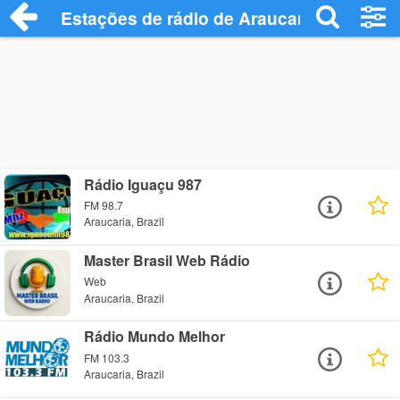
Estações de rádio de Araucaria - Ouça O
Rádio Iguaçu 987
FM 98.7
Araucaria, Brazil
Master Brasil Web Rádio
Web
Araucaria, Brazil
Rádio Mundo Melhor
FM 103.3
Araucaria, Brazil