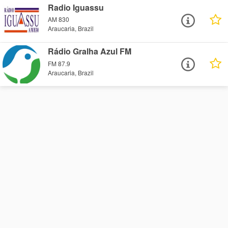
Radio Iguassu
AM 830
Araucaria, Brazil
Rádio Gralha Azul FM
FM 87.9
Araucaria, Brazil