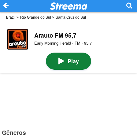
Brazil
>
Rio Grande do Sul
>
Santa Cruz do Sul
Arauto FM 95,7
Early Morning Herald · FM · 95.7
Play
Gêneros