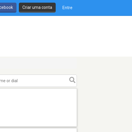
cebook
Criar uma conta
Entre