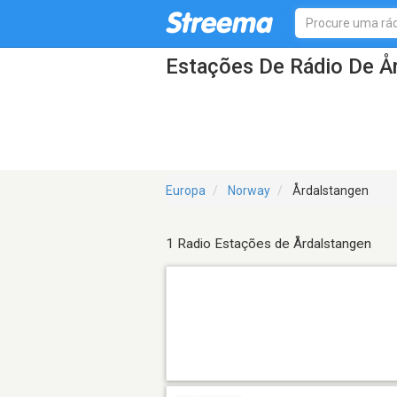
Estações De Rádio De Å
Europa
Norway
Årdalstangen
1 Radio Estações de Årdalstangen