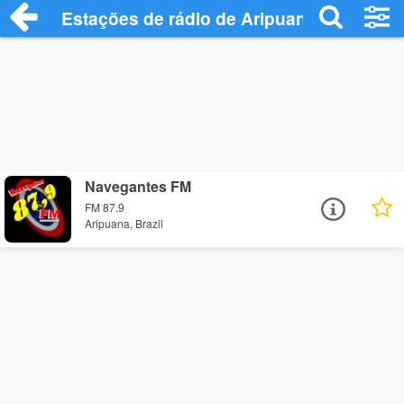
Estações de rádio de Aripuana - Ouça On
Navegantes FM
FM 87.9
Aripuana, Brazil