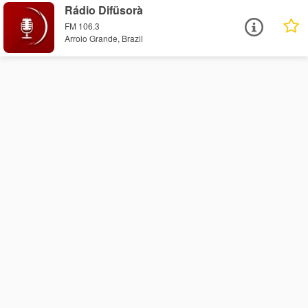
Rádio Difüsorà
FM 106.3
Arroio Grande, Brazil