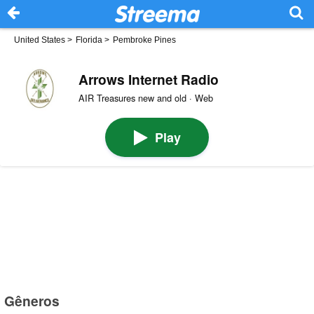
United States
>
Florida
>
Pembroke Pines
Arrows Internet Radio
AIR Treasures new and old · Web
Play
Gêneros