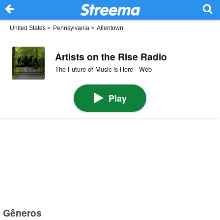
United States
>
Pennsylvania
>
Allentown
Artists on the Rise Radio
The Future of Music is Here · Web
Play
Gêneros