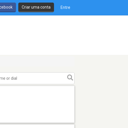
cebook
Criar uma conta
Entre