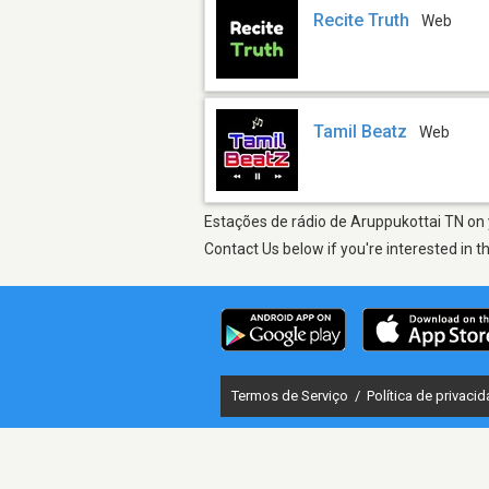
Recite Truth
Web
Tamil Beatz
Web
Estações de rádio de Aruppukottai TN on y
Contact Us below if you're interested in t
Termos de Serviço
/
Política de privaci