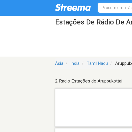
Estações De Rádio De A
Ásia
India
Tamil Nadu
Aruppuko
2 Radio Estações de Aruppukottai