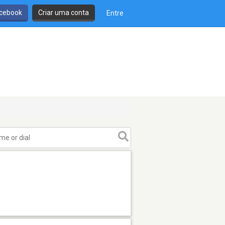
cebook
Criar uma conta
Entre