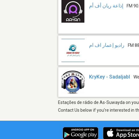
إذاعة ريان أف أم
FM 90
راديو إعمار اف ام
FM 88
KryKey - Sadaljabl
W
Estações de rádio de As-Suwayda on your 
Contact Us below if you're interested in t