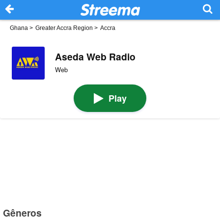
Ghana
>
Greater Accra Region
>
Accra
Aseda Web Radio
Web
Play
Gêneros