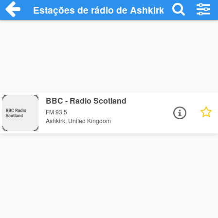
Estações de rádio de Ashkirk - Ouça Onl
BBC - Radio Scotland
FM 93.5
Ashkirk, United Kingdom