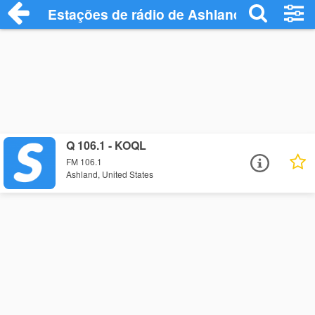
Estações de rádio de Ashland - Ouça Onl
Q 106.1 - KOQL
FM 106.1
Ashland, United States