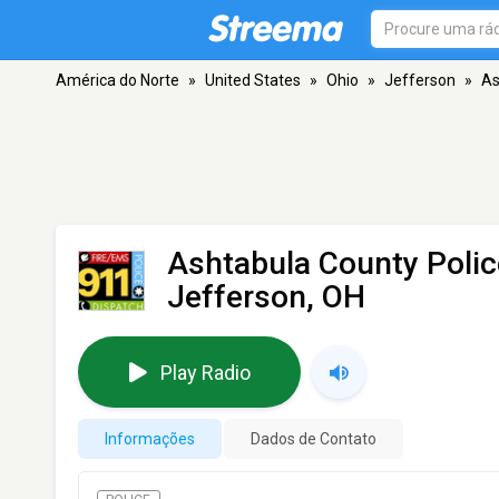
América do Norte
»
United States
»
Ohio
»
Jefferson
»
As
Ashtabula County Police
Jefferson, OH
Play Radio
Informações
Dados de Contato