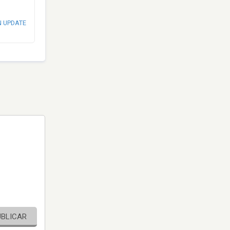
N UPDATE
UBLICAR