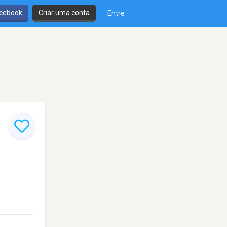
cebook
Criar uma conta
Entre