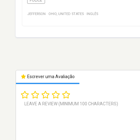
POLICE
JEFFERSON
·
OHIO
,
UNITED STATES
·
INGLÊS
Escrever uma Avaliação