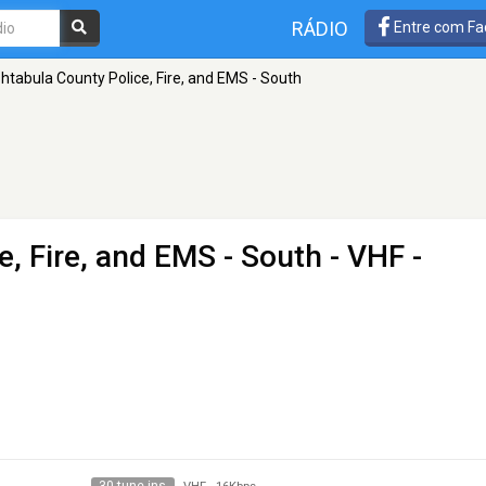
RÁDIO
Entre com Fa
htabula County Police, Fire, and EMS - South
, Fire, and EMS - South
- VHF -