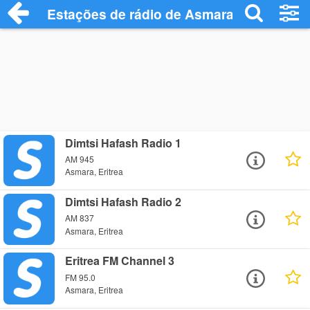
Estações de rádio de Asmara - Ouça Onl
Dimtsi Hafash Radio 1
AM 945
Asmara, Eritrea
Dimtsi Hafash Radio 2
AM 837
Asmara, Eritrea
Eritrea FM Channel 3
FM 95.0
Asmara, Eritrea