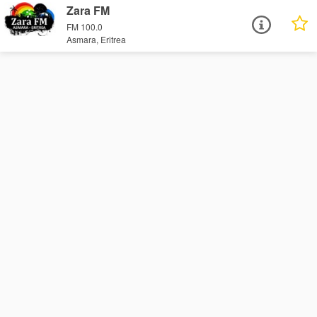
Zara FM
FM 100.0
Asmara, Eritrea