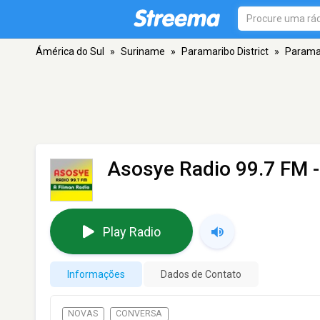
Ámérica do Sul
»
Suriname
»
Paramaribo District
»
Parama
Asosye Radio 99.7 FM
-
Play Radio
Informações
Dados de Contato
NOVAS
CONVERSA