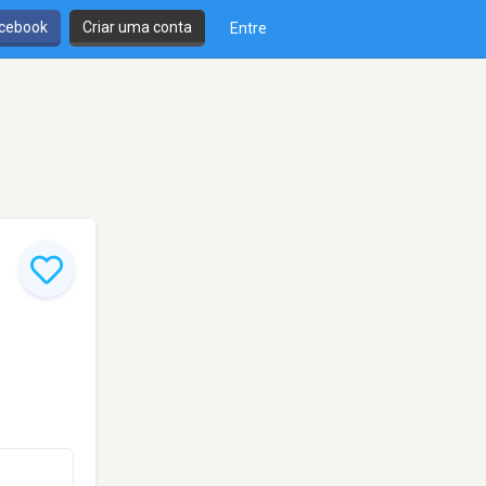
cebook
Criar uma conta
Entre