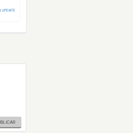
N UPDATE
UBLICAR