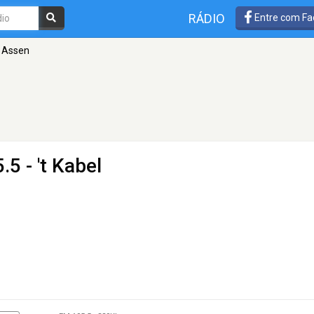
RÁDIO
Entre com Fa
 Assen
5 - 't Kabel