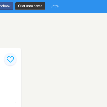
cebook
Criar uma conta
Entre