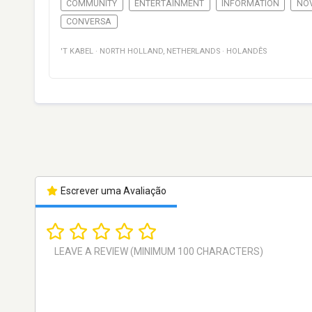
COMMUNITY
ENTERTAINMENT
INFORMATION
NO
CONVERSA
'T KABEL
·
NORTH HOLLAND
,
NETHERLANDS
·
HOLANDÊS
Escrever uma Avaliação