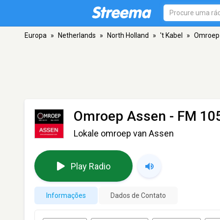
Europa
»
Netherlands
»
North Holland
»
't Kabel
»
Omroep
Omroep Assen
- FM 105.
Lokale omroep van Assen
Play Radio
Informações
Dados de Contato