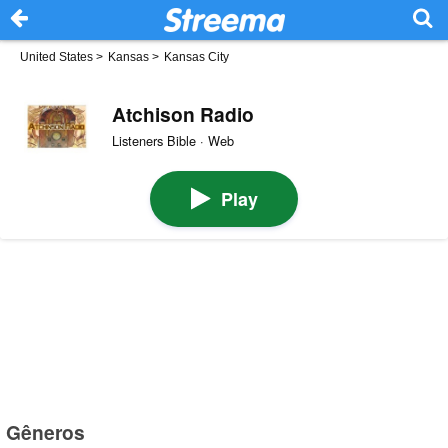
United States
>
Kansas
>
Kansas City
Atchison Radio
Listeners Bible · Web
Play
Gêneros