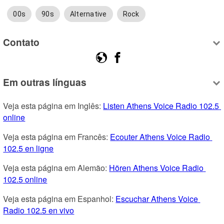
00s
90s
Alternative
Rock
Contato
Em outras línguas
Veja esta página em Inglês: 
Listen Athens Voice Radio 102.5 
online
Veja esta página em Francês: 
Ecouter Athens Voice Radio 
102.5 en ligne
Veja esta página em Alemão: 
Hören Athens Voice Radio 
102.5 online
Veja esta página em Espanhol: 
Escuchar Athens Voice 
Radio 102.5 en vivo