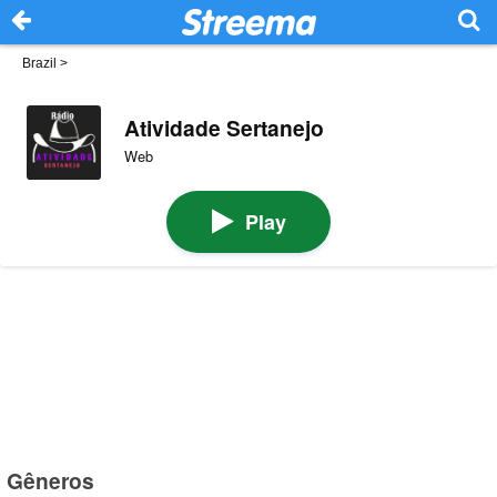
Brazil
>
Atividade Sertanejo
Web
Play
Gêneros