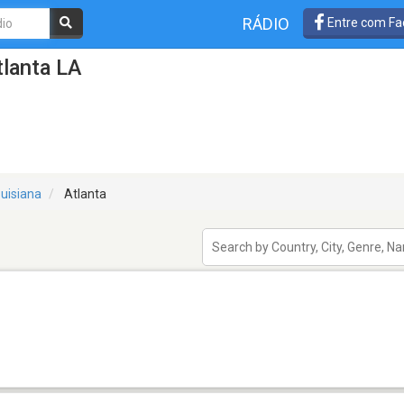
RÁDIO
Entre com Fa
lanta LA
uisiana
Atlanta