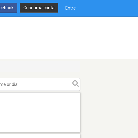
cebook
Criar uma conta
Entre