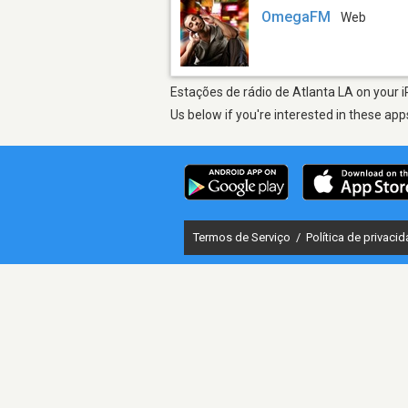
OmegaFM
Web
Estações de rádio de Atlanta LA on your i
Us below if you're interested in these app
Termos de Serviço
/
Política de privaci