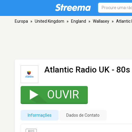
Europa
»
United Kingdom
»
England
»
Wallasey
»
Atlantic
Atlantic Radio UK - 80s
OUVIR
Informações
Dados de Contato
80S