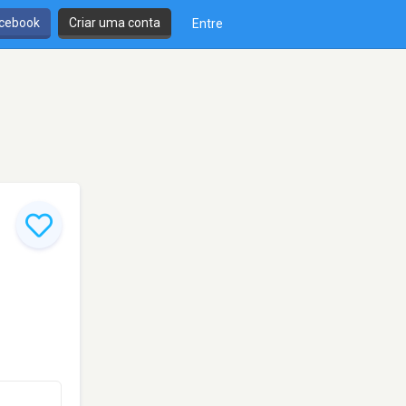
cebook
Criar uma conta
Entre