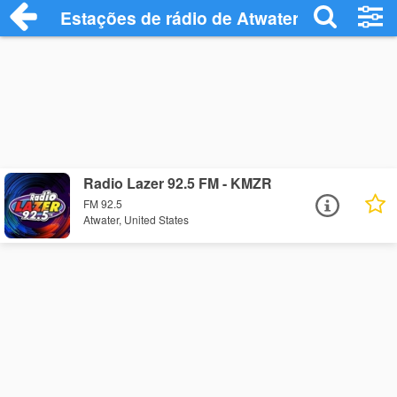
Estações de rádio de Atwater - Ouça Onl
Radio Lazer 92.5 FM - KMZR
FM 92.5
Atwater, United States