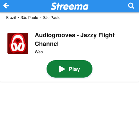
Brazil
>
São Paulo
>
São Paulo
Audiogrooves - Jazzy Flight
Channel
Web
Play