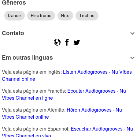
Gêneros
Dance
Electronic
Hits
Techno
Contato
Em outras línguas
Veja esta página em Inglês: 
Listen Audiogrooves - Nu Vibes 
Channel online
Veja esta página em Francês: 
Ecouter Audiogrooves - Nu 
Vibes Channel en ligne
Veja esta página em Alemão: 
Hören Audiogrooves - Nu 
Vibes Channel online
Veja esta página em Espanhol: 
Escuchar Audiogrooves - Nu 
Vibes Channel en vivo