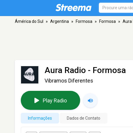
Ámérica do Sul
»
Argentina
»
Formosa
»
Formosa
»
Aura 
Aura Radio
- Formosa
Vibramos Diferentes
Play Radio
Informações
Dados de Contato