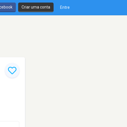
cebook
Criar uma conta
Entre