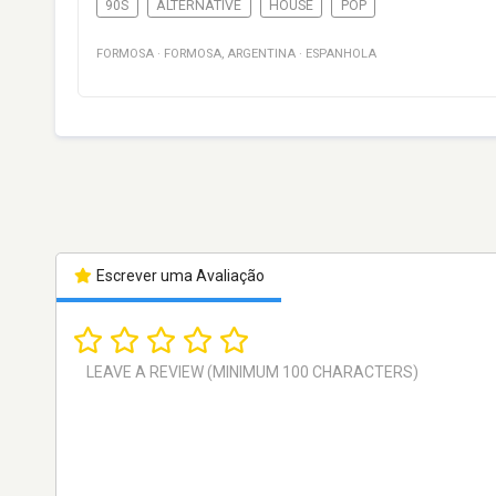
90S
ALTERNATIVE
HOUSE
POP
FORMOSA
·
FORMOSA
,
ARGENTINA
·
ESPANHOLA
Escrever uma Avaliação