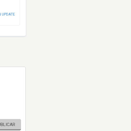
N UPDATE
UBLICAR