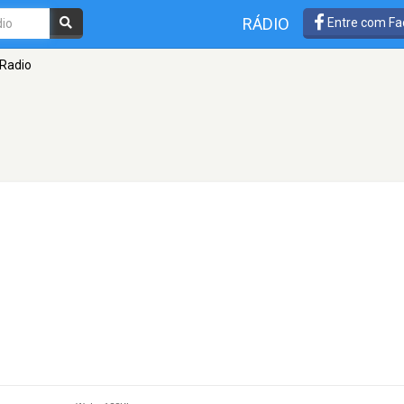
RÁDIO
Entre com Fa
Radio