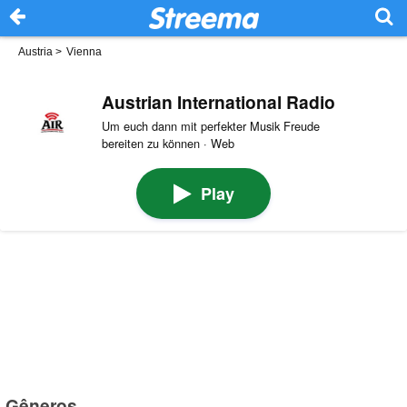
Austria
>
Vienna
Austrian International Radio
Um euch dann mit perfekter Musik Freude
bereiten zu können · Web
Play
Gêneros