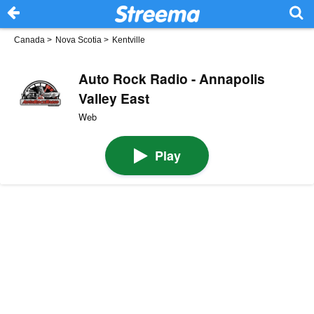
Canada
>
Nova Scotia
>
Kentville
Auto Rock Radio - Annapolis
Valley East
Web
Play