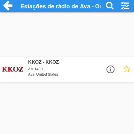
Estações de rádio de Ava - Ouça Online
KKOZ - KKOZ
AM 1430
Ava, United States