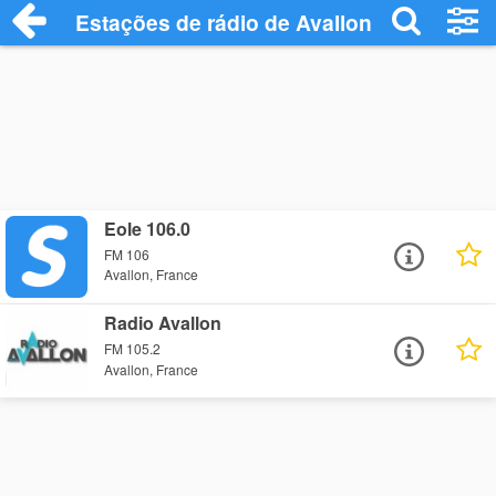
Estações de rádio de Avallon - Ouça Onli
Eole 106.0
FM 106
Avallon, France
Radio Avallon
FM 105.2
Avallon, France