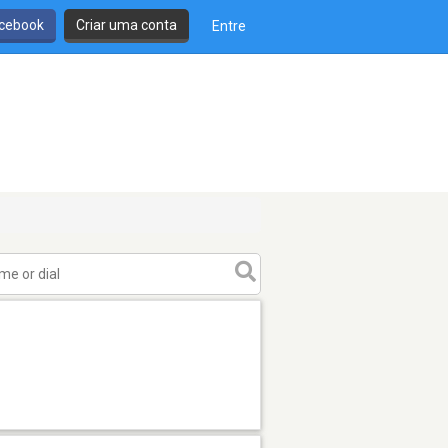
cebook
Criar uma conta
Entre