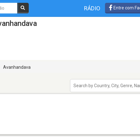
RÁDIO
Entre com Fa
vanhandava
Avanhandava