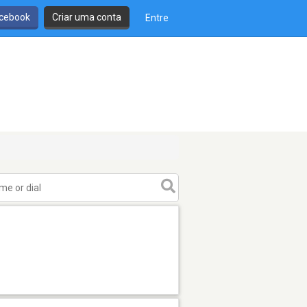
cebook
Criar uma conta
Entre