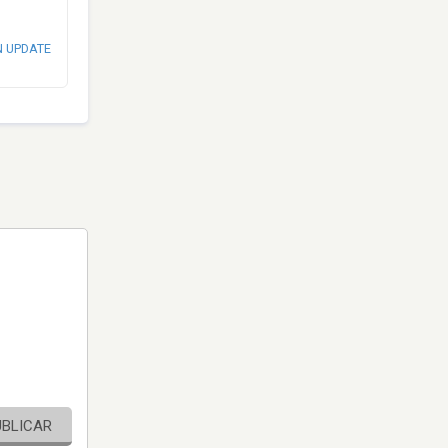
N UPDATE
UBLICAR