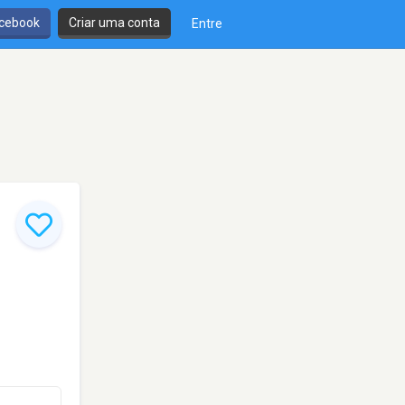
cebook
Criar uma conta
Entre