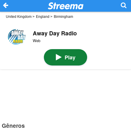
United Kingdom
>
England
>
Birmingham
Away Day Radio
Web
Play
Gêneros