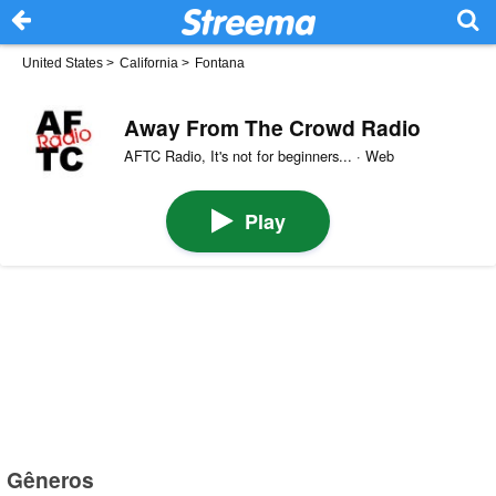
United States
>
California
>
Fontana
Away From The Crowd Radio
AFTC Radio, It's not for beginners... · Web
Play
Gêneros