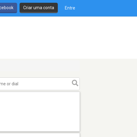
cebook
Criar uma conta
Entre