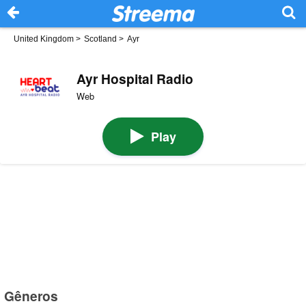
United Kingdom
>
Scotland
>
Ayr
Ayr Hospital Radio
Web
Play
Gêneros