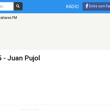
RÁDIO
Entre com Fa
zahares FM
 - Juan Pujol