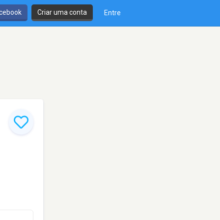
cebook
Criar uma conta
Entre