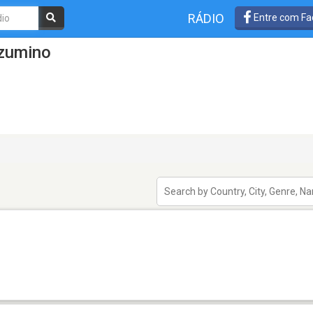
RÁDIO
Entre com Fa
Azumino