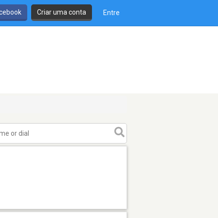
cebook
Criar uma conta
Entre