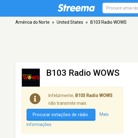
América do Norte
»
United States
»
B103 Radio WOWS
B103 Radio WOWS
Infelizmente,
B103 Radio WOWS
não transmite mais.
Procurar estações de rádio
Mais
informações