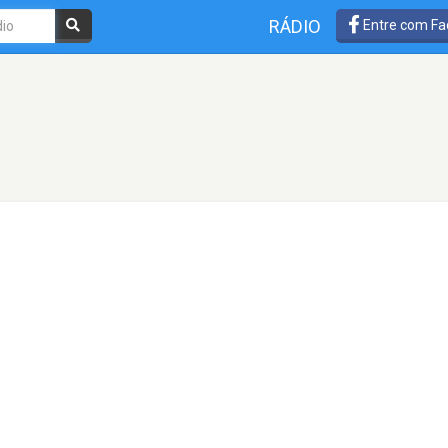
RÁDIO
Entre com Fa