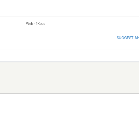
Web
-
1Kbps
SUGGEST A