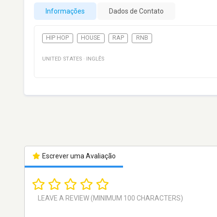
Informações
Dados de Contato
HIP HOP
HOUSE
RAP
RNB
UNITED STATES
·
INGLÊS
Escrever uma Avaliação