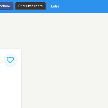
cebook
Criar uma conta
Entre