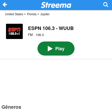
United States
>
Florida
>
Jupiter
ESPN 106.3 - WUUB
FM · 106.3
Play
Gêneros